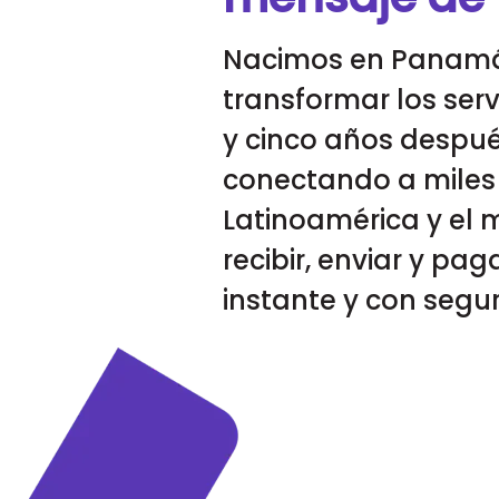
Nacimos en Panamá
transformar los serv
y cinco años despu
conectando a miles
Latinoamérica y el
recibir, enviar y pag
instante y con segu