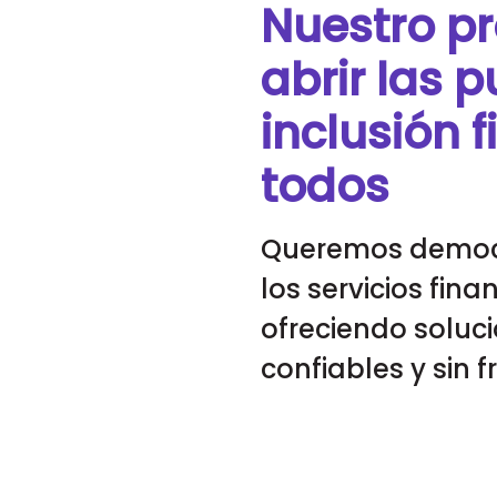
Nuestro pr
abrir las p
inclusión 
todos
Queremos democr
los servicios fina
ofreciendo soluci
confiables y sin f