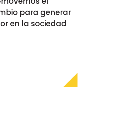
omovemos el
mbio para generar
lor en la sociedad