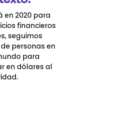
 en 2020 para
icios financieros
és, seguimos
 de personas en
 mundo para
ar en dólares al
ridad.