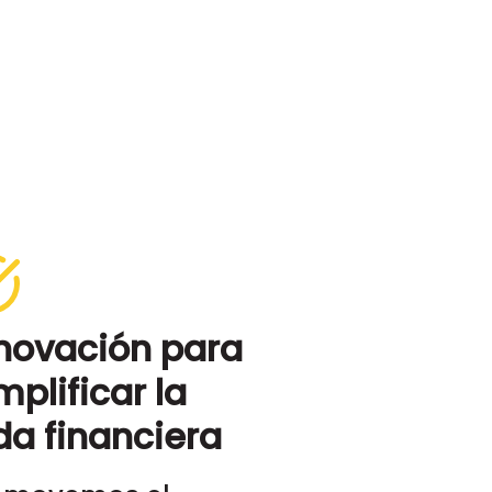
novación para
mplificar la
da financiera