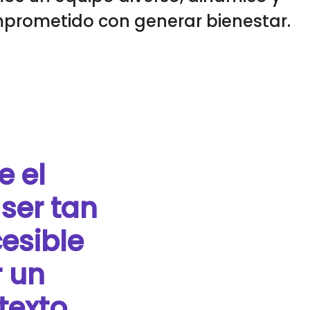
prometido con generar bienestar.
 el
ser tan
esible
 un
texto.