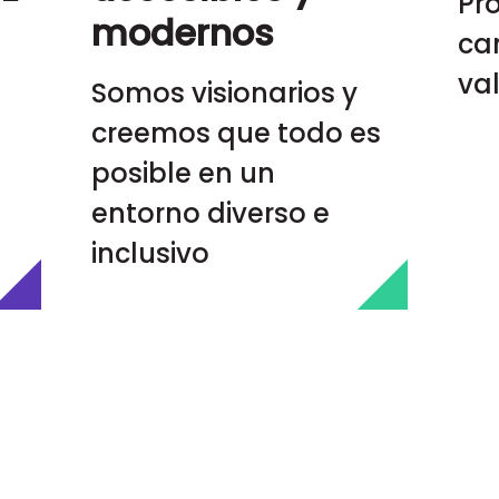
Pr
modernos
ca
va
Somos visionarios y
creemos que todo es
posible en un
entorno diverso e
inclusivo